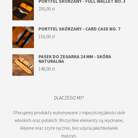
PORTFEL SKÓRZANY - FULL WALLET NO. 3
230,00
zł
PORTFEL SKÓRZANY - CARD CASE NO. 7
150,00
zł
PASEK DO ZEGARKA 24 MM - SKÓRA
NATURALNA
140,00
zł
DLACZEGO MY?
Oferujemy produkty wykonywane z najwyższej jakości skór
włoskich oraz polskich. Wszystkie elementy są wycinane,
klejone oraz szyte ręcznie, bez użycia jakichkolwiek
maszyn.