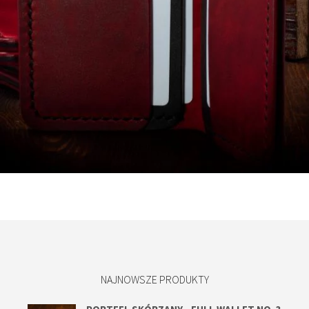
100,00
zł
Dodaj do koszyka
NAJNOWSZE PRODUKTY