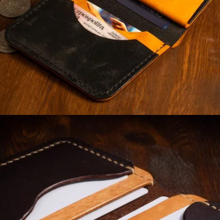
230,00
zł
Dodaj do koszyka