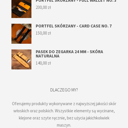
PORTFEL SKÓRZANY - FULL WALLET NO. 3
230,00
zł
PORTFEL SKÓRZANY - CARD CASE NO. 7
150,00
zł
PASEK DO ZEGARKA 24 MM - SKÓRA
NATURALNA
140,00
zł
DLACZEGO MY?
Oferujemy produkty wykonywane z najwyższej jakości skór
włoskich oraz polskich. Wszystkie elementy są wycinane,
klejone oraz szyte ręcznie, bez użycia jakichkolwiek
maszyn.