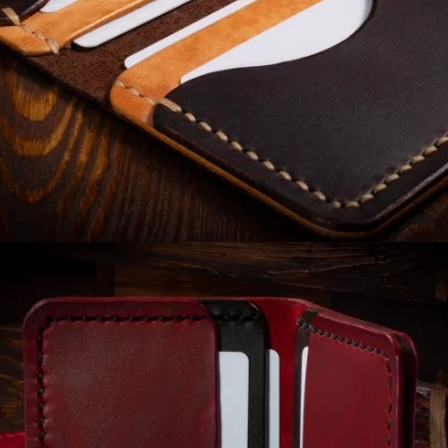
100,00
zł
Dodaj do koszyka