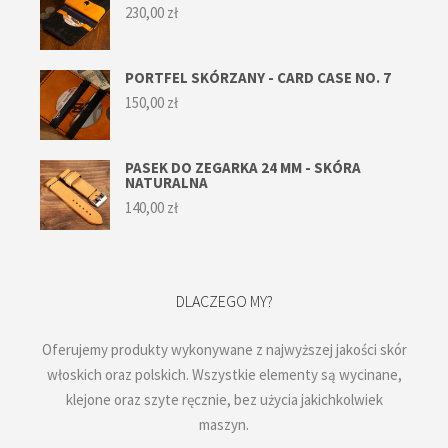
230,00
zł
PORTFEL SKÓRZANY - CARD CASE NO. 7
150,00
zł
PASEK DO ZEGARKA 24 MM - SKÓRA
NATURALNA
140,00
zł
DLACZEGO MY?
Oferujemy produkty wykonywane z najwyższej jakości skór
włoskich oraz polskich. Wszystkie elementy są wycinane,
klejone oraz szyte ręcznie, bez użycia jakichkolwiek
maszyn.